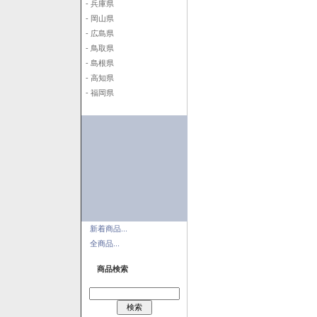
- 兵庫県
- 岡山県
- 広島県
- 鳥取県
- 島根県
- 高知県
- 福岡県
新着商品...
全商品...
商品検索