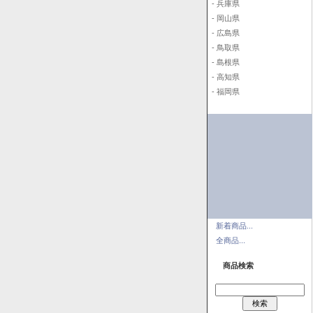
- 兵庫県
- 岡山県
- 広島県
- 鳥取県
- 島根県
- 高知県
- 福岡県
新着商品...
全商品...
商品検索