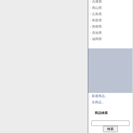
- 兵庫県
- 岡山県
- 広島県
- 鳥取県
- 島根県
- 高知県
- 福岡県
新着商品...
全商品...
商品検索