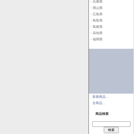
- 兵庫県
- 岡山県
- 広島県
- 鳥取県
- 島根県
- 高知県
- 福岡県
新着商品...
全商品...
商品検索