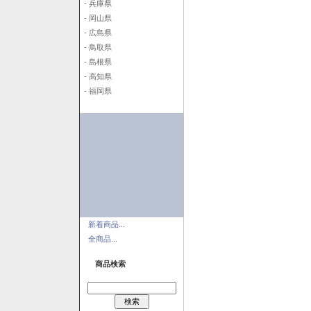
- 兵庫県
- 岡山県
- 広島県
- 鳥取県
- 島根県
- 高知県
- 福岡県
新着商品...
全商品...
商品検索