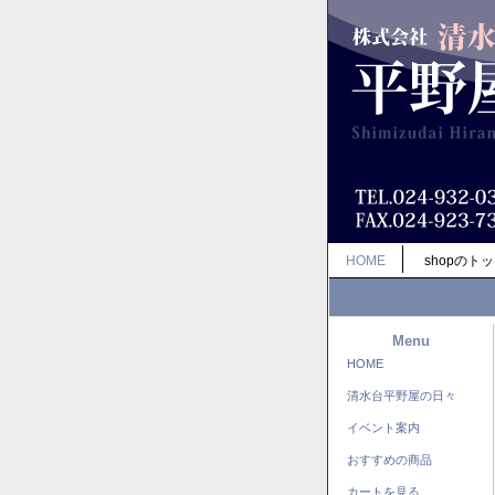
HOME
shopのト
Menu
HOME
清水台平野屋の日々
イベント案内
おすすめの商品
カートを見る