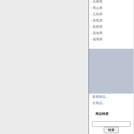
- 兵庫県
- 岡山県
- 広島県
- 鳥取県
- 島根県
- 高知県
- 福岡県
新着商品...
全商品...
商品検索