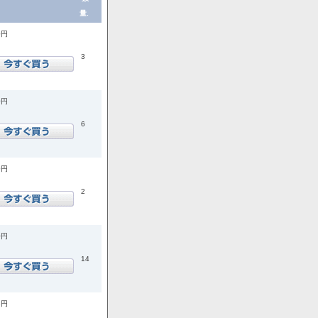
量.
0円
3
0円
6
0円
2
0円
14
8円