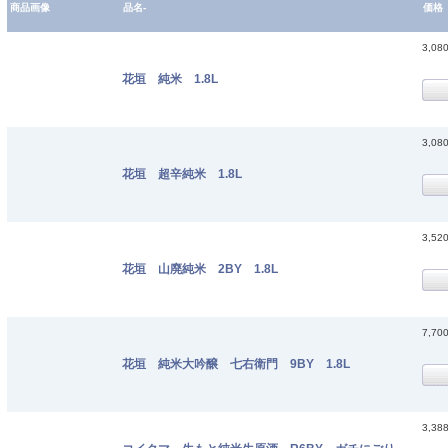
商品画像
品名-
価格
3,08
花垣 純米 1.8L
3,08
花垣 超辛純米 1.8L
3,52
花垣 山廃純米 2BY 1.8L
7,70
花垣 純米大吟醸 七右衛門 9BY 1.8L
3,38