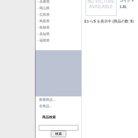
コイクマ 
- 兵庫県
1.8L
- 岡山県
- 広島県
1
から
5
を表示中 (商品の数:
5
)
- 鳥取県
- 島根県
- 高知県
- 福岡県
新着商品...
全商品...
商品検索