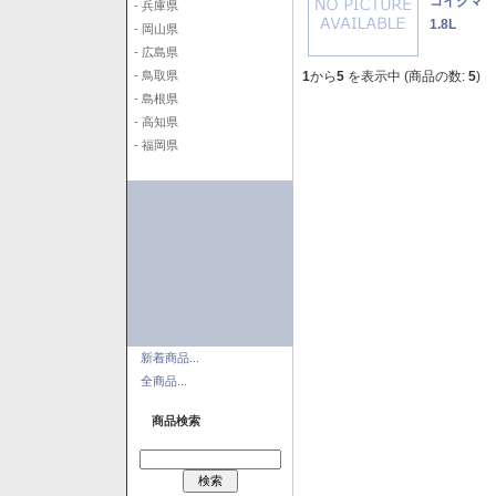
コイクマ 
- 兵庫県
1.8L
- 岡山県
- 広島県
1
から
5
を表示中 (商品の数:
5
)
- 鳥取県
- 島根県
- 高知県
- 福岡県
新着商品...
全商品...
商品検索