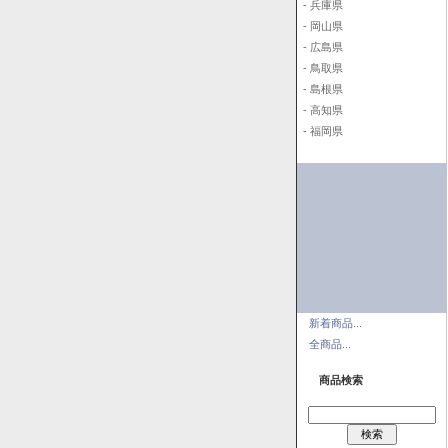
- 兵庫県
- 岡山県
- 広島県
- 鳥取県
- 島根県
- 高知県
- 福岡県
新着商品...
全商品...
商品検索