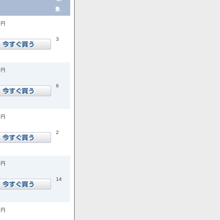
量.
0円
3
0円
6
0円
2
0円
14
8円