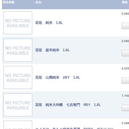
商品画像
品名-
価格
3,08
花垣 純米 1.8L
3,08
花垣 超辛純米 1.8L
3,52
花垣 山廃純米 2BY 1.8L
7,70
花垣 純米大吟醸 七右衛門 9BY 1.8L
3,38