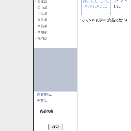
コイクマ 
- 兵庫県
1.8L
- 岡山県
- 広島県
1
から
5
を表示中 (商品の数:
5
)
- 鳥取県
- 島根県
- 高知県
- 福岡県
新着商品...
全商品...
商品検索