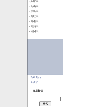
- 兵庫県
- 岡山県
- 広島県
- 鳥取県
- 島根県
- 高知県
- 福岡県
新着商品...
全商品...
商品検索