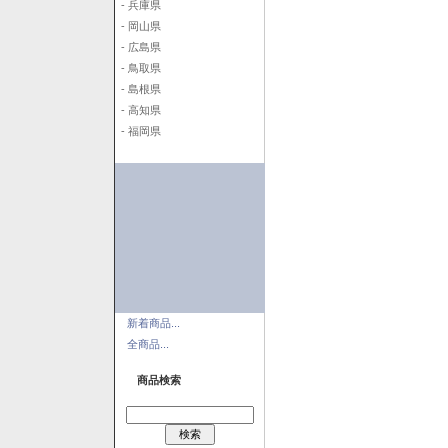
- 兵庫県
- 岡山県
- 広島県
- 鳥取県
- 島根県
- 高知県
- 福岡県
新着商品...
全商品...
商品検索