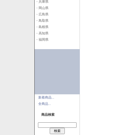
- 兵庫県
- 岡山県
- 広島県
- 鳥取県
- 島根県
- 高知県
- 福岡県
新着商品...
全商品...
商品検索