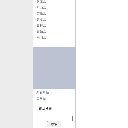
- 兵庫県
- 岡山県
- 広島県
- 鳥取県
- 島根県
- 高知県
- 福岡県
新着商品...
全商品...
商品検索