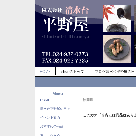
HOME
shopのトップ
ブログ清水台平野屋の日
Menu
HOME
静岡県
清水台平野屋の日々
このカテゴリ内には商品はあり
イベント案内
おすすめの商品
カートを見る