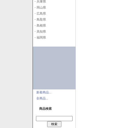
- 兵庫県
- 岡山県
- 広島県
- 鳥取県
- 島根県
- 高知県
- 福岡県
新着商品...
全商品...
商品検索