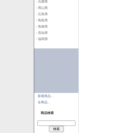
- 兵庫県
- 岡山県
- 広島県
- 鳥取県
- 島根県
- 高知県
- 福岡県
新着商品...
全商品...
商品検索