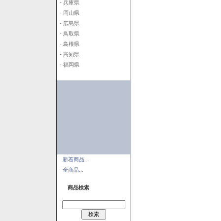
- 兵庫県
- 岡山県
- 広島県
- 鳥取県
- 島根県
- 高知県
- 福岡県
新着商品...
全商品...
商品検索