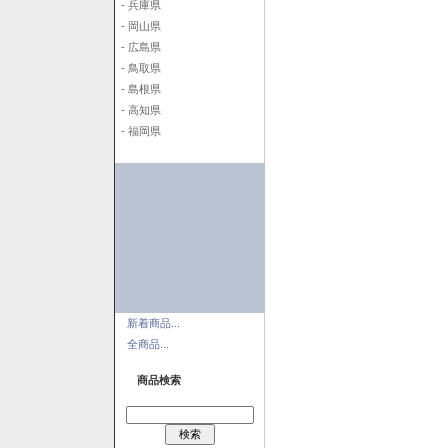
- 兵庫県
- 岡山県
- 広島県
- 鳥取県
- 島根県
- 高知県
- 福岡県
新着商品...
全商品...
商品検索