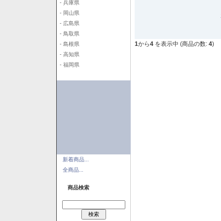
- 兵庫県
- 岡山県
- 広島県
- 鳥取県
1
から
4
を表示中 (商品の数:
4
)
- 島根県
- 高知県
- 福岡県
新着商品...
全商品...
商品検索