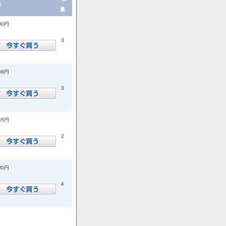
格
量.
90円
3
98円
3
65円
2
90円
4