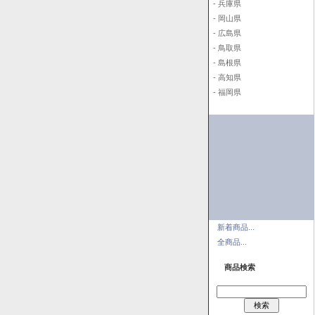
- 兵庫県
- 岡山県
- 広島県
- 鳥取県
- 島根県
- 高知県
- 福岡県
新着商品...
全商品...
商品検索