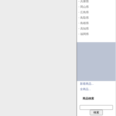
- 兵庫県
- 岡山県
- 広島県
- 鳥取県
- 島根県
- 高知県
- 福岡県
新着商品...
全商品...
商品検索