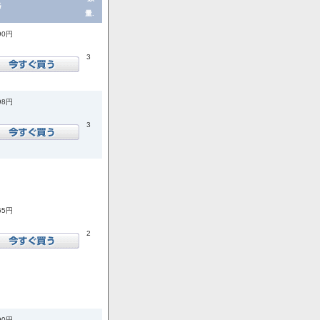
格
量.
90円
3
98円
3
65円
2
90円