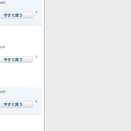
98円
3
65円
2
90円
4