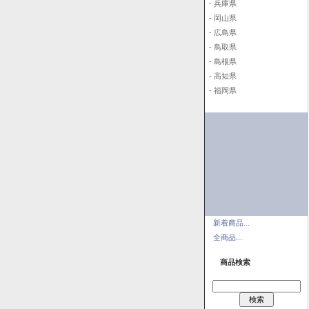
- 兵庫県
- 岡山県
- 広島県
- 鳥取県
- 島根県
- 高知県
- 福岡県
新着商品...
全商品...
商品検索