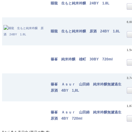
睡龍 生もと純米吟醸 24BY 1.8L
6,
睡龍 生もと純米吟醸 原酒 24BY 1.8L
1,
篠峯 純米吟醸 雄町 30BY 720ml
3,
篠峯 Ａｓｕｒ 山田錦 純米吟醸無濾過生
原酒 4BY 1,8L
1,
篠峯 Ａｓｕｒ 山田錦 純米吟醸無濾過生
原酒 4BY 720ml