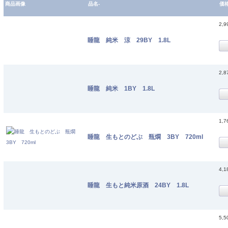
商品画像
品名-
価
2,
睡龍 純米 涼 29BY 1.8L
2,
睡龍 純米 1BY 1.8L
1,
睡龍 生もとのどぶ 瓶燗 3BY 720ml
4,
睡龍 生もと純米原酒 24BY 1.8L
5,