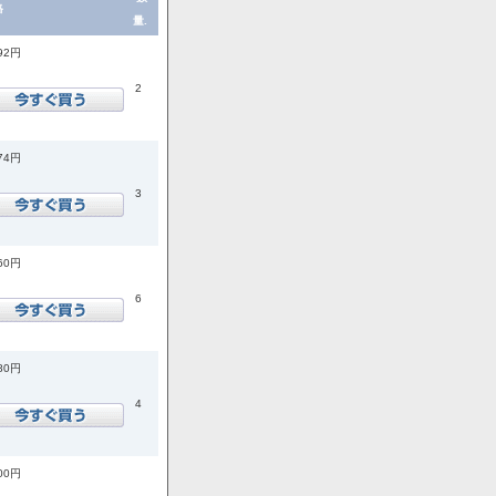
格
量.
992円
2
874円
3
760円
6
180円
4
500円