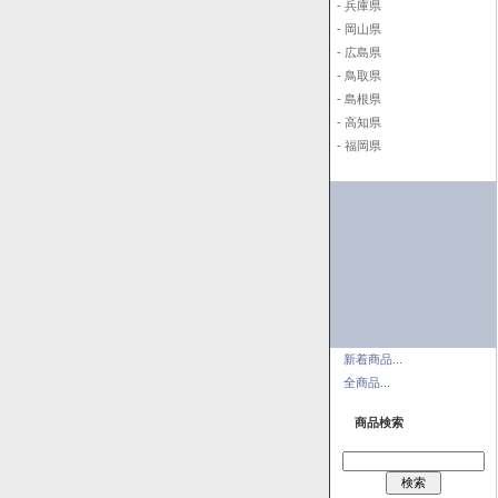
- 兵庫県
- 岡山県
- 広島県
- 鳥取県
- 島根県
- 高知県
- 福岡県
新着商品...
全商品...
商品検索