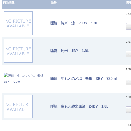
商品画像
品名-
価
2,
睡龍 純米 涼 29BY 1.8L
2,
睡龍 純米 1BY 1.8L
1,
睡龍 生もとのどぶ 瓶燗 3BY 720ml
4,
睡龍 生もと純米原酒 24BY 1.8L
5,