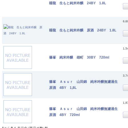
睡龍 生もと純米吟醸 24BY 1.8L
6,
睡龍 生もと純米吟醸 原酒 24BY 1.8L
1,
篠峯 純米吟醸 雄町 30BY 720ml
3,
篠峯 Ａｓｕｒ 山田錦 純米吟醸無濾過生
原酒 4BY 1,8L
1,
篠峯 Ａｓｕｒ 山田錦 純米吟醸無濾過生
原酒 4BY 720ml