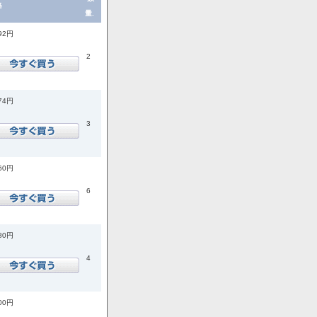
格
量.
992円
2
874円
3
760円
6
180円
4
500円