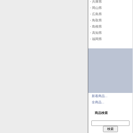
- 兵庫県
- 岡山県
- 広島県
- 鳥取県
- 島根県
- 高知県
- 福岡県
新着商品...
全商品...
商品検索