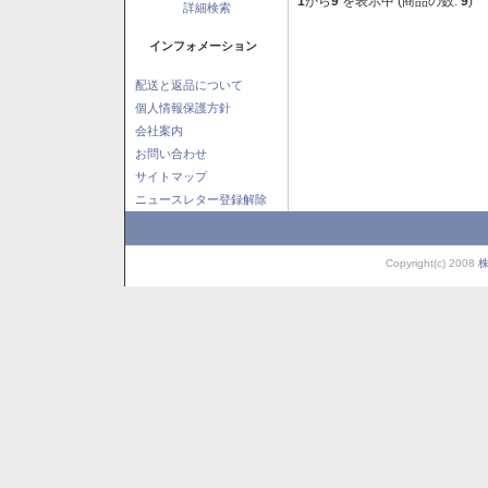
1
から
9
を表示中 (商品の数:
9
)
詳細検索
インフォメーション
配送と返品について
個人情報保護方針
会社案内
お問い合わせ
サイトマップ
ニュースレター登録解除
Copyright(c) 2008