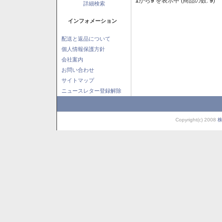
1
から
9
を表示中 (商品の数:
9
)
詳細検索
インフォメーション
配送と返品について
個人情報保護方針
会社案内
お問い合わせ
サイトマップ
ニュースレター登録解除
Copyright(c) 2008