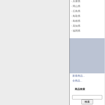
- 兵庫県
- 岡山県
- 広島県
- 鳥取県
- 島根県
- 高知県
- 福岡県
新着商品...
全商品...
商品検索