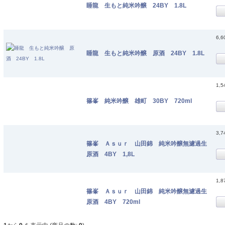
睡龍 生もと純米吟醸 24BY 1.8L
6,
睡龍 生もと純米吟醸 原酒 24BY 1.8L
1,
篠峯 純米吟醸 雄町 30BY 720ml
3,
篠峯 Ａｓｕｒ 山田錦 純米吟醸無濾過生
原酒 4BY 1,8L
1,
篠峯 Ａｓｕｒ 山田錦 純米吟醸無濾過生
原酒 4BY 720ml