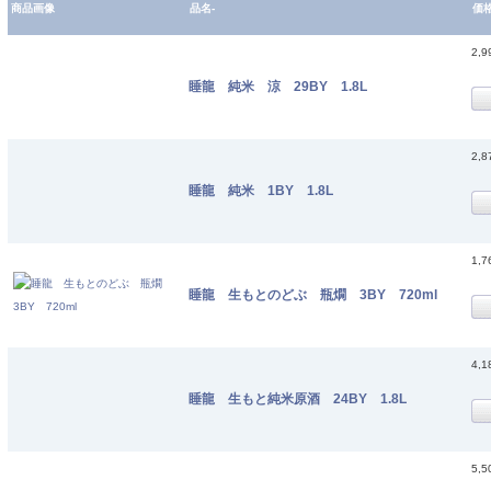
商品画像
品名-
価
2,
睡龍 純米 涼 29BY 1.8L
2,
睡龍 純米 1BY 1.8L
1,
睡龍 生もとのどぶ 瓶燗 3BY 720ml
4,
睡龍 生もと純米原酒 24BY 1.8L
5,