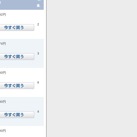
格
量.
992円
2
874円
3
760円
6
180円
4
500円