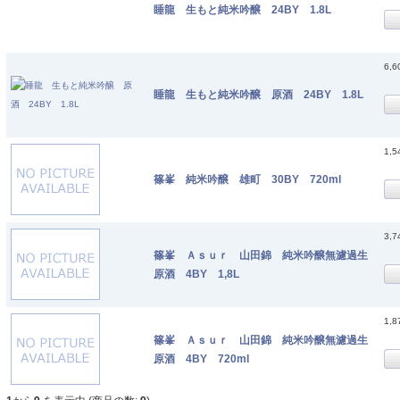
睡龍 生もと純米吟醸 24BY 1.8L
6,
睡龍 生もと純米吟醸 原酒 24BY 1.8L
1,
篠峯 純米吟醸 雄町 30BY 720ml
3,
篠峯 Ａｓｕｒ 山田錦 純米吟醸無濾過生
原酒 4BY 1,8L
1,
篠峯 Ａｓｕｒ 山田錦 純米吟醸無濾過生
原酒 4BY 720ml