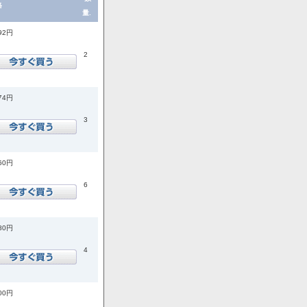
格
量.
992円
2
874円
3
760円
6
180円
4
500円