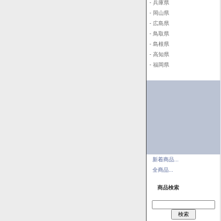
- 兵庫県
- 岡山県
- 広島県
- 鳥取県
- 島根県
- 高知県
- 福岡県
新着商品...
全商品...
商品検索