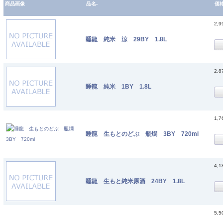
商品画像
品名-
価
2,
睡龍 純米 涼 29BY 1.8L
2,
睡龍 純米 1BY 1.8L
1,
睡龍 生もとのどぶ 瓶燗 3BY 720ml
4,
睡龍 生もと純米原酒 24BY 1.8L
5,