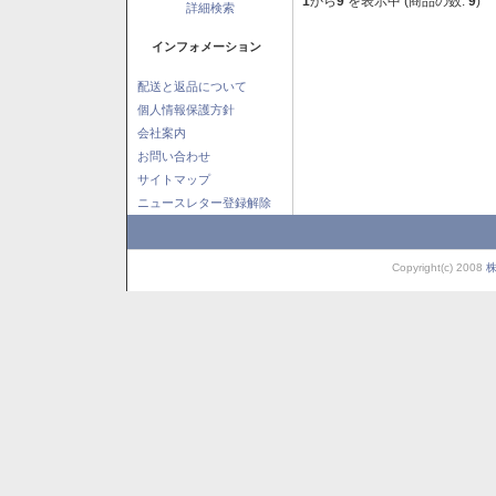
1
から
9
を表示中 (商品の数:
9
)
詳細検索
インフォメーション
配送と返品について
個人情報保護方針
会社案内
お問い合わせ
サイトマップ
ニュースレター登録解除
Copyright(c) 2008