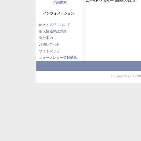
1
から
9
を表示中 (商品の数:
9
)
詳細検索
インフォメーション
配送と返品について
個人情報保護方針
会社案内
お問い合わせ
サイトマップ
ニュースレター登録解除
Copyright(c) 2008