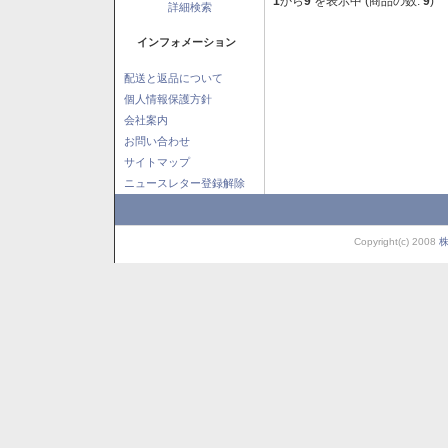
1
から
9
を表示中 (商品の数:
9
)
詳細検索
インフォメーション
配送と返品について
個人情報保護方針
会社案内
お問い合わせ
サイトマップ
ニュースレター登録解除
Copyright(c) 2008