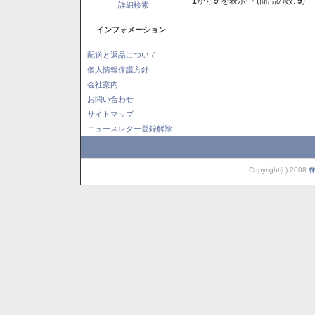
1
から
9
を表示中 (商品の数:
9
)
詳細検索
インフォメーション
配送と返品について
個人情報保護方針
会社案内
お問い合わせ
サイトマップ
ニュースレター登録解除
Copyright(c) 2008