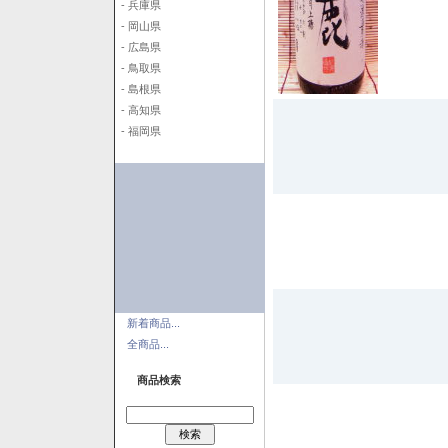
- 兵庫県
- 岡山県
- 広島県
- 鳥取県
- 島根県
- 高知県
- 福岡県
新着商品...
全商品...
商品検索