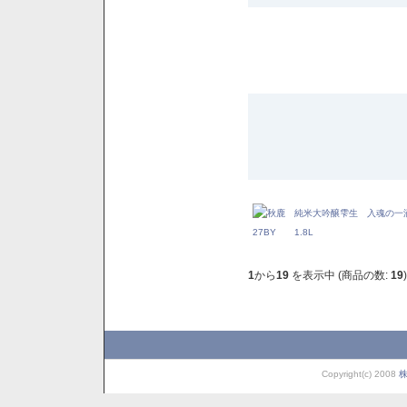
1
から
19
を表示中 (商品の数:
19
)
Copyright(c) 2008