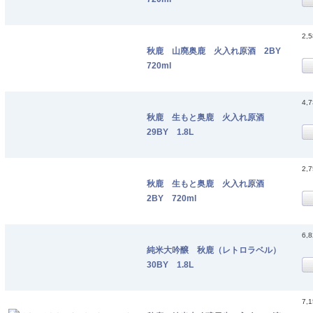
2,
秋鹿 山廃奥鹿 火入れ原酒 2BY
720ml
4,
秋鹿 生もと奥鹿 火入れ原酒
29BY 1.8L
2,
秋鹿 生もと奥鹿 火入れ原酒
2BY 720ml
6,
純米大吟醸 秋鹿（レトロラベル）
30BY 1.8L
7,