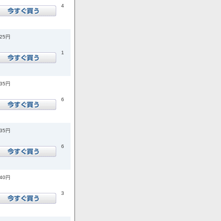
4
925円
1
035円
6
035円
6
740円
3