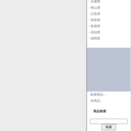
- 兵庫県
- 岡山県
- 広島県
- 鳥取県
- 島根県
- 高知県
- 福岡県
新着商品...
全商品...
商品検索