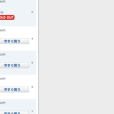
960円
0
.詳細
960円
4
015円
5
400円
6
420円
1