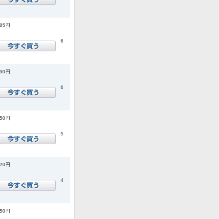
585円
6
730円
6
750円
5
820円
4
150円