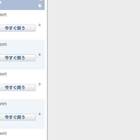
格
量.
860円
4
920円
4
520円
5
925円
4
740円