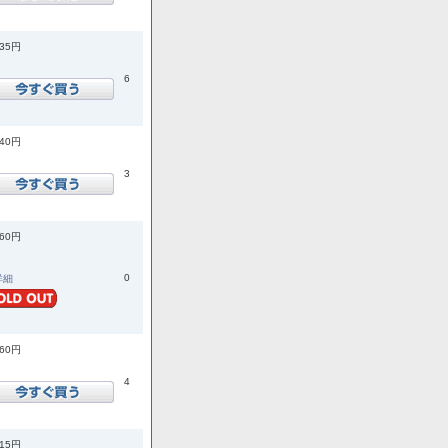
035円
6
740円
3
960円
0
.詳細
960円
4
015円