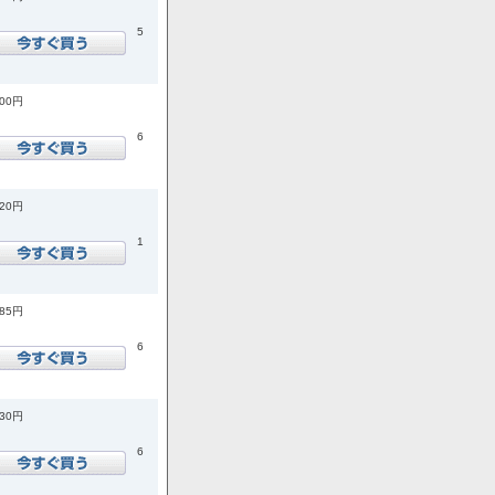
5
400円
6
420円
1
585円
6
730円
6