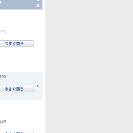
格
量.
860円
4
920円
4
520円
5