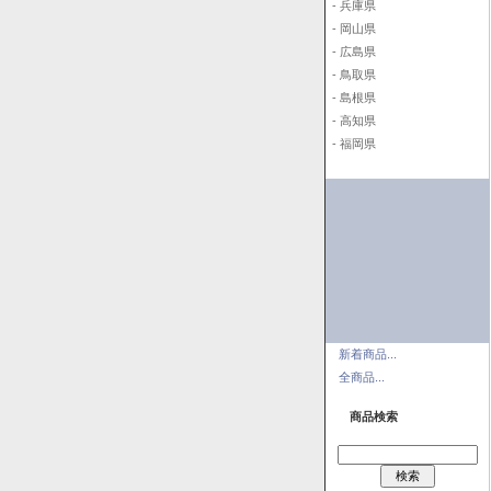
- 兵庫県
- 岡山県
- 広島県
- 鳥取県
- 島根県
- 高知県
- 福岡県
新着商品...
全商品...
商品検索