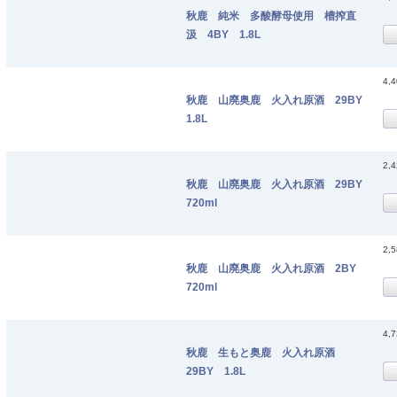
秋鹿 純米 多酸酵母使用 槽搾直
汲 4BY 1.8L
4,
秋鹿 山廃奥鹿 火入れ原酒 29BY
1.8L
2,
秋鹿 山廃奥鹿 火入れ原酒 29BY
720ml
2,
秋鹿 山廃奥鹿 火入れ原酒 2BY
720ml
4,
秋鹿 生もと奥鹿 火入れ原酒
29BY 1.8L