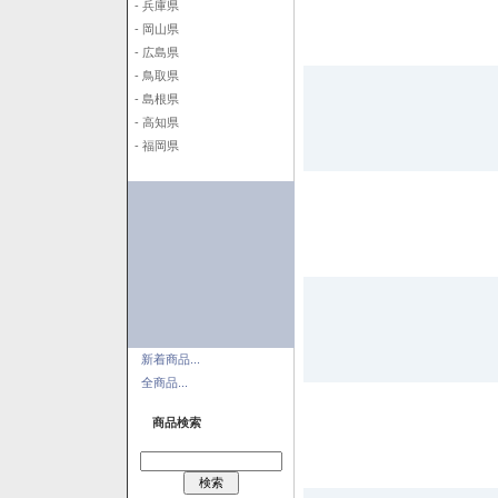
- 兵庫県
- 岡山県
- 広島県
- 鳥取県
- 島根県
- 高知県
- 福岡県
新着商品...
全商品...
商品検索