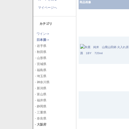
商品画像
マイページへ
カテゴリ
ワイン->
日本酒
->
- 岩手県
- 秋田県
- 山形県
- 宮城県
- 福島県
- 埼玉県
- 神奈川県
- 新潟県
- 富山県
- 福井県
- 静岡県
- 三重県
- 奈良県
- 大阪府