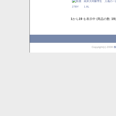
1
から
19
を表示中 (商品の数:
19
)
Copyright(c) 2008