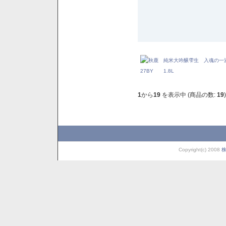
1
から
19
を表示中 (商品の数:
19
)
Copyright(c) 2008