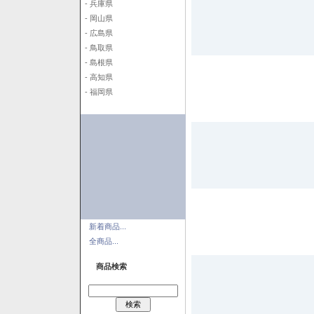
- 兵庫県
- 岡山県
- 広島県
- 鳥取県
- 島根県
- 高知県
- 福岡県
新着商品...
全商品...
商品検索