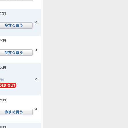
035円
6
740円
3
960円
0
.詳細
960円
4
015円