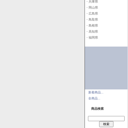
- 兵庫県
- 岡山県
- 広島県
- 鳥取県
- 島根県
- 高知県
- 福岡県
新着商品...
全商品...
商品検索