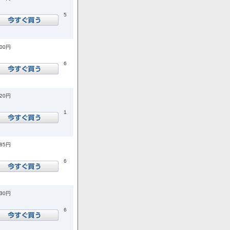
5
400円
6
420円
1
585円
6
730円
6