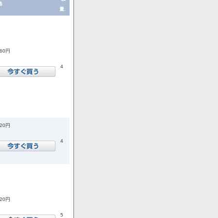
格
量.
860円
4
920円
4
520円
5