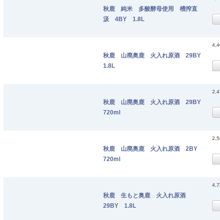
秋鹿 純米 多酸酵母使用 槽搾直
汲 4BY 1.8L
4,
秋鹿 山廃奥鹿 火入れ原酒 29BY
1.8L
2,
秋鹿 山廃奥鹿 火入れ原酒 29BY
720ml
2,
秋鹿 山廃奥鹿 火入れ原酒 2BY
720ml
4,
秋鹿 生もと奥鹿 火入れ原酒
29BY 1.8L