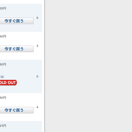
035円
6
740円
3
960円
0
.詳細
960円
4
015円