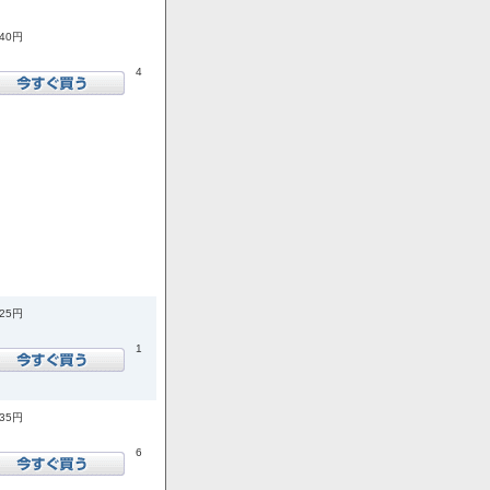
740円
4
925円
1
035円
6