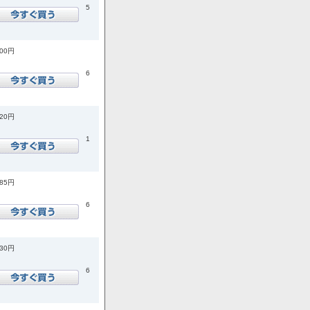
5
400円
6
420円
1
585円
6
730円
6