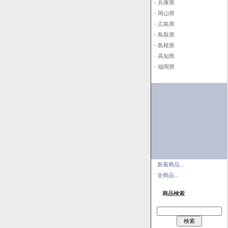
- 兵庫県
- 岡山県
- 広島県
- 鳥取県
- 島根県
- 高知県
- 福岡県
新着商品...
全商品...
商品検索