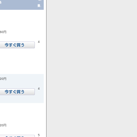
格
量.
860円
4
920円
4
520円
5