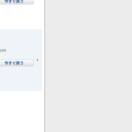
925円
4