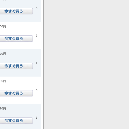
5
400円
6
420円
1
585円
6
730円
6