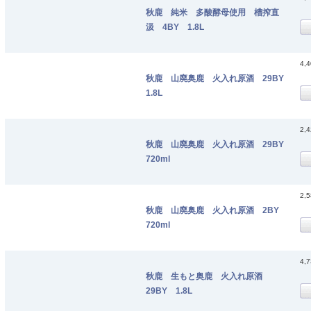
秋鹿 純米 多酸酵母使用 槽搾直
汲 4BY 1.8L
4,
秋鹿 山廃奥鹿 火入れ原酒 29BY
1.8L
2,
秋鹿 山廃奥鹿 火入れ原酒 29BY
720ml
2,
秋鹿 山廃奥鹿 火入れ原酒 2BY
720ml
4,
秋鹿 生もと奥鹿 火入れ原酒
29BY 1.8L