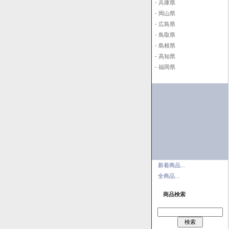
- 兵庫県
- 岡山県
- 広島県
- 鳥取県
- 島根県
- 高知県
- 福岡県
新着商品...
全商品...
商品検索