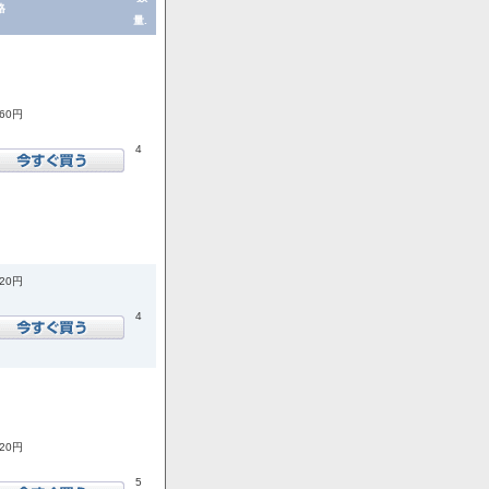
格
量.
860円
4
920円
4
520円
5