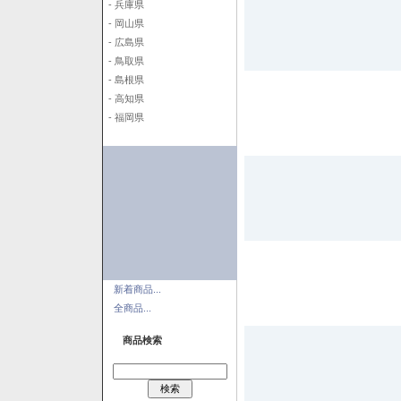
- 兵庫県
- 岡山県
- 広島県
- 鳥取県
- 島根県
- 高知県
- 福岡県
新着商品...
全商品...
商品検索