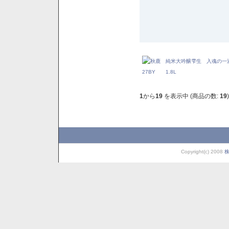
1
から
19
を表示中 (商品の数:
19
)
Copyright(c) 2008