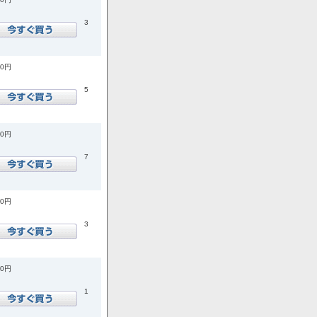
3
20円
5
70円
7
40円
3
00円
1