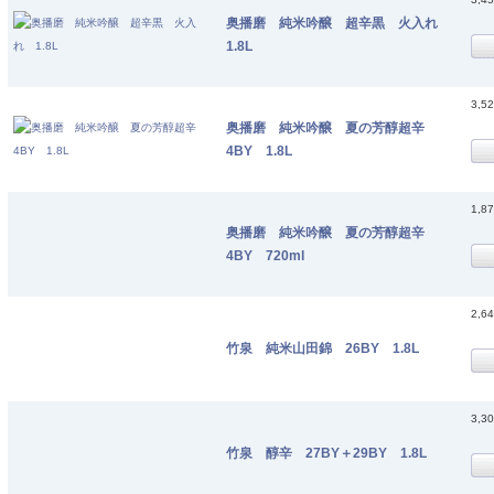
奥播磨 純米吟醸 超辛黒 火入れ
1.8L
3,5
奥播磨 純米吟醸 夏の芳醇超辛
4BY 1.8L
1,8
奥播磨 純米吟醸 夏の芳醇超辛
4BY 720ml
2,6
竹泉 純米山田錦 26BY 1.8L
3,3
竹泉 醇辛 27BY＋29BY 1.8L