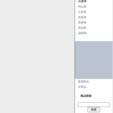
- 兵庫県
- 岡山県
- 広島県
- 鳥取県
- 島根県
- 高知県
- 福岡県
新着商品...
全商品...
商品検索