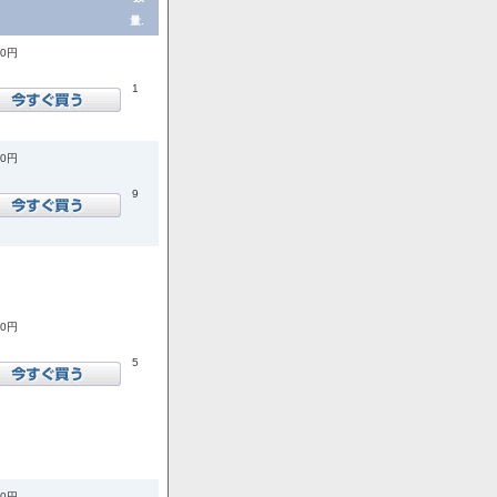
量.
60円
1
90円
9
70円
5
50円