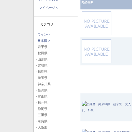
商品画像
マイページへ
カテゴリ
ワイン->
日本酒
->
- 岩手県
- 秋田県
- 山形県
- 宮城県
- 福島県
- 埼玉県
- 神奈川県
- 新潟県
- 富山県
- 福井県
- 静岡県
- 三重県
- 奈良県
- 大阪府