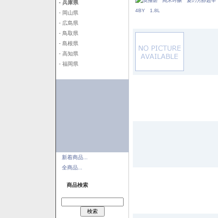
- 兵庫県
- 岡山県
- 広島県
- 鳥取県
- 島根県
- 高知県
- 福岡県
新着商品...
全商品...
商品検索