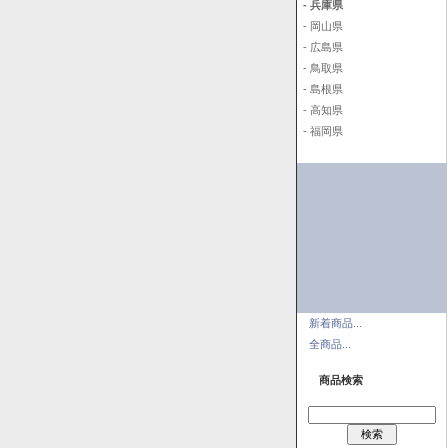
- 兵庫県
- 岡山県
- 広島県
- 鳥取県
- 島根県
- 高知県
- 福岡県
新着商品...
全商品...
商品検索