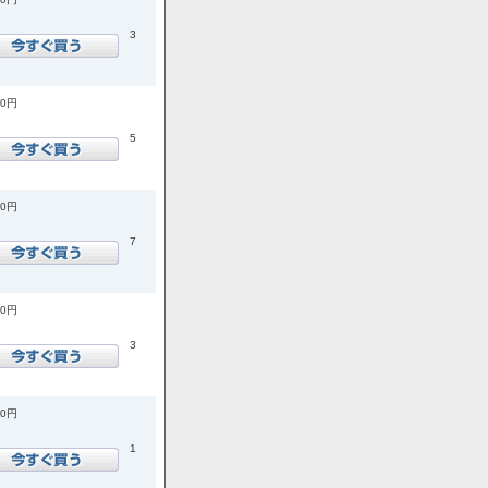
3
20円
5
70円
7
40円
3
00円
1