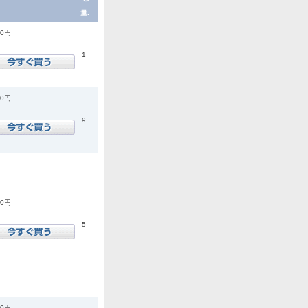
量.
60円
1
90円
9
70円
5
50円