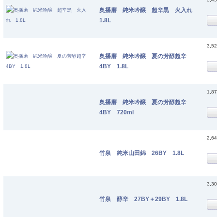
奥播磨 純米吟醸 超辛黒 火入れ
1.8L
3,5
奥播磨 純米吟醸 夏の芳醇超辛
4BY 1.8L
1,8
奥播磨 純米吟醸 夏の芳醇超辛
4BY 720ml
2,6
竹泉 純米山田錦 26BY 1.8L
3,3
竹泉 醇辛 27BY＋29BY 1.8L