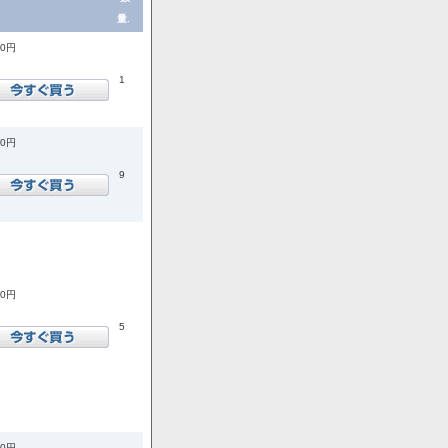
量.
60円
1
90円
9
70円
5
50円