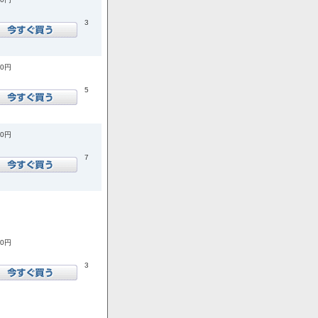
3
20円
5
70円
7
40円
3