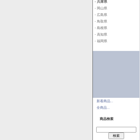
- 兵庫県
- 岡山県
- 広島県
- 鳥取県
- 島根県
- 高知県
- 福岡県
新着商品...
全商品...
商品検索