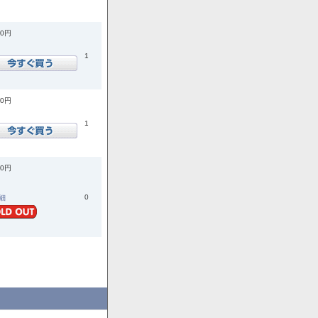
00円
1
20円
1
00円
0
詳細