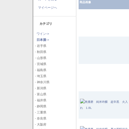
商品画像
マイページへ
カテゴリ
ワイン->
日本酒
->
- 岩手県
- 秋田県
- 山形県
- 宮城県
- 福島県
- 埼玉県
- 神奈川県
- 新潟県
- 富山県
- 福井県
- 静岡県
- 三重県
- 奈良県
- 大阪府