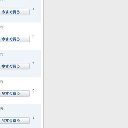
1
0円
3
0円
3
0円
5
0円
5