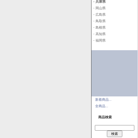
- 兵庫県
- 岡山県
- 広島県
- 鳥取県
- 島根県
- 高知県
- 福岡県
新着商品...
全商品...
商品検索