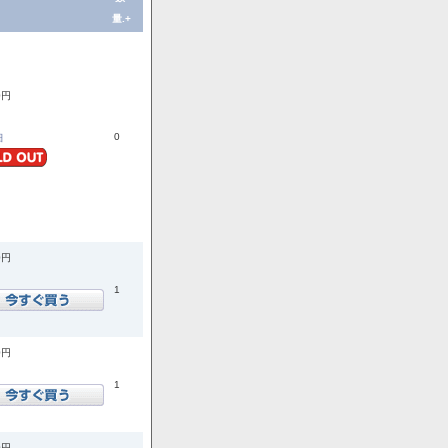
量.+
0円
0
細
0円
1
0円
1
0円