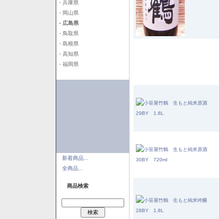
- 兵庫県
- 岡山県
- 広島県
- 鳥取県
- 島根県
- 高知県
- 福岡県
新着商品...
全商品...
商品検索