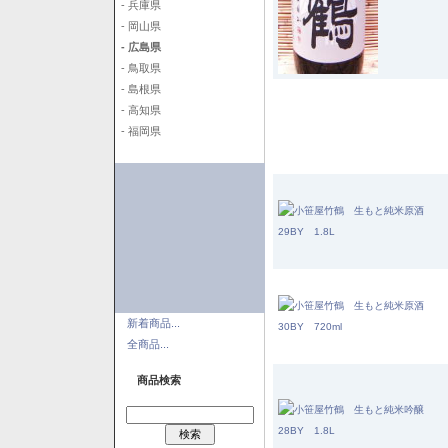
- 兵庫県
- 岡山県
- 広島県
- 鳥取県
- 島根県
- 高知県
- 福岡県
新着商品...
全商品...
商品検索