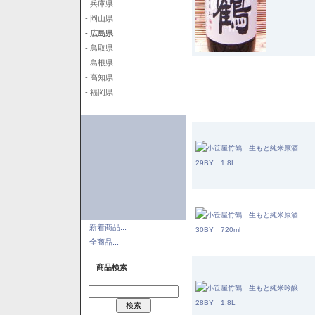
- 兵庫県
- 岡山県
- 広島県
- 鳥取県
- 島根県
- 高知県
- 福岡県
新着商品...
全商品...
商品検索